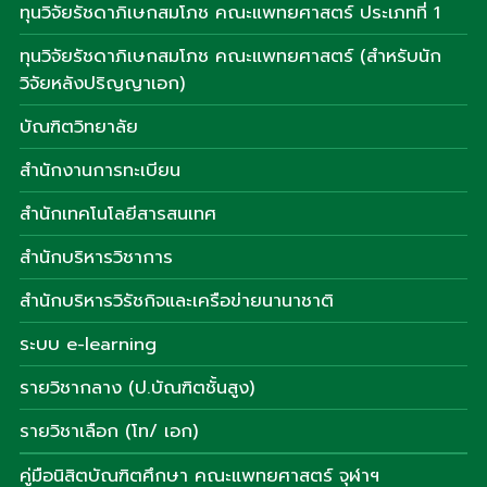
ทุนวิจัยรัชดาภิเษกสมโภช คณะแพทยศาสตร์ ประเภทที่ 1
ทุนวิจัยรัชดาภิเษกสมโภช คณะแพทยศาสตร์ (สำหรับนัก
วิจัยหลังปริญญาเอก)
บัณฑิตวิทยาลัย
สำนักงานการทะเบียน
สำนักเทคโนโลยีสารสนเทศ
สำนักบริหารวิชาการ
สำนักบริหารวิรัชกิจและเครือข่ายนานาชาติ
ระบบ e-learning
รายวิชากลาง (ป.บัณฑิตชั้นสูง)
รายวิชาเลือก (โท/ เอก)
คู่มือนิสิตบัณฑิตศึกษา คณะแพทยศาสตร์ จุฬาฯ