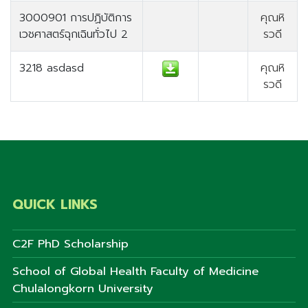
3000901 การปฏิบัติการ
คุณหิ
เวชศาสตร์ฉุกเฉินทั่วไป 2
รวดี
3218 asdasd
คุณหิ
รวดี
QUICK LINKS
C2F PhD Scholarship
School of Global Health Faculty of Medicine
Chulalongkorn University