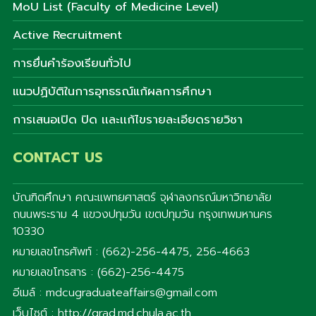
MoU List (Faculty of Medicine Level)
Active Recruitment
การยื่นคำร้องเรียนทั่วไป
แนวปฏิบัติในการอุทธรณ์แก้ผลการศึกษา
การเสนอเปิด ปิด เเละเเก้ไขรายละเอียดรายวิชา
CONTACT US
บัณฑิตศึกษา คณะแพทยศาสตร์ จุฬาลงกรณ์มหาวิทยาลัย
ถนนพระราม 4 แขวงปทุมวัน เขตปทุมวัน กรุงเทพมหานคร
10330
หมายเลขโทรศัพท์ : (662)-256-4475, 256-4663
หมายเลขโทรสาร : (662)-256-4475
อีเมล์ : mdcugraduateaffairs@gmail.com
เว็บไซต์ : http://grad.md.chula.ac.th