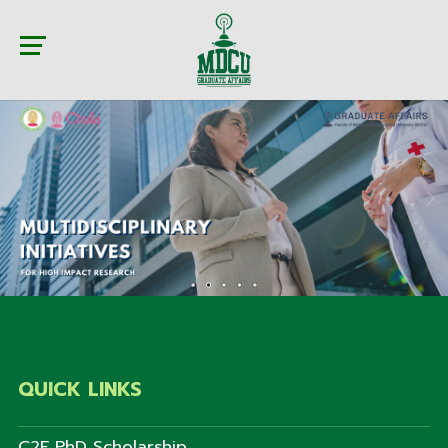
QUICK LINKS
C2F PhD Scholarship