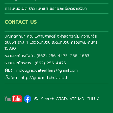
การเสนอเปิด ปิด เเละเเก้ไขรายละเอียดรายวิชา
CONTACT US
บัณฑิตศึกษา คณะแพทยศาสตร์ จุฬาลงกรณ์มหาวิทยาลัย
ถนนพระราม 4 แขวงปทุมวัน เขตปทุมวัน กรุงเทพมหานคร
10330
หมายเลขโทรศัพท์ : (662)-256-4475, 256-4663
หมายเลขโทรสาร : (662)-256-4475
อีเมล์ : mdcugraduateaffairs@gmail.com
เว็บไซต์ : http://grad.md.chula.ac.th
หรือ Search GRADUATE MD. CHULA.