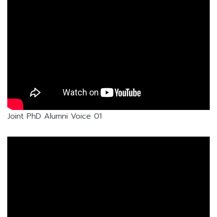
Joint PhD Alumni Voice 01