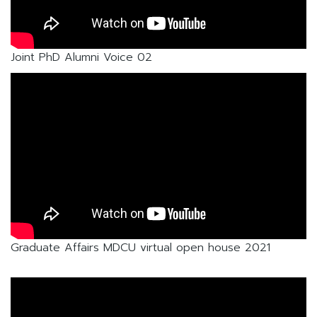
Joint PhD Alumni Voice 02
Graduate Affairs MDCU virtual open house 2021