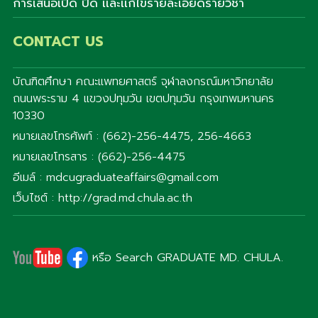
การเสนอเปิด ปิด เเละเเก้ไขรายละเอียดรายวิชา
CONTACT US
บัณฑิตศึกษา คณะแพทยศาสตร์ จุฬาลงกรณ์มหาวิทยาลัย
ถนนพระราม 4 แขวงปทุมวัน เขตปทุมวัน กรุงเทพมหานคร
10330
หมายเลขโทรศัพท์ : (662)-256-4475, 256-4663
หมายเลขโทรสาร : (662)-256-4475
อีเมล์ : mdcugraduateaffairs@gmail.com
เว็บไซต์ : http://grad.md.chula.ac.th
หรือ Search GRADUATE MD. CHULA.