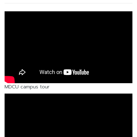
MDCU campus tour